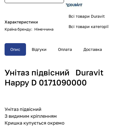
Всі товари Duravit
Характеристики
Всі товари категорії
Країна бренду
:
Німеччина
Опис
Відгуки
Оплата
Доставка
Унітаз підвісний Duravit
Happy D 0171090000
Унітаз підвісний
З видимим кріпленням
Кришка купується окремо