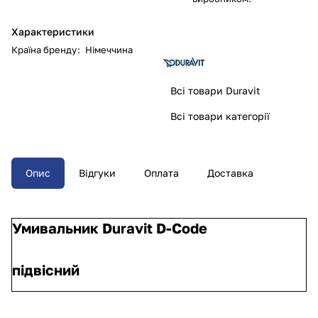
Характеристики
Країна бренду
:
Німеччина
Всі товари Duravit
Всі товари категорії
Опис
Відгуки
Оплата
Доставка
Умивальник Duravit D-Code
підвісний