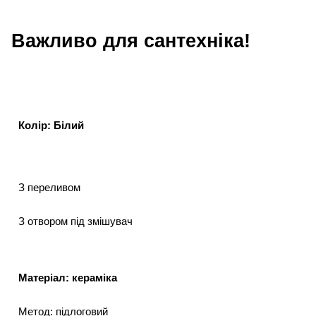
Важливо для сантехніка!
Колір: Білий
З переливом
З отвором під змішувач
Матеріал: кераміка
Метод: підлоговий