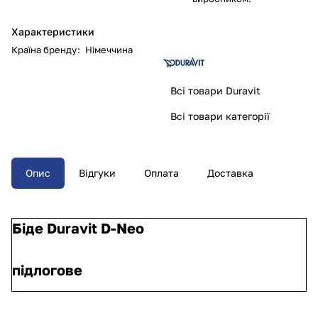
Характеристики
Країна бренду
:
Німеччина
Всі товари Duravit
Всі товари категорії
Опис
Відгуки
Оплата
Доставка
Біде Duravit D-Neo
підлогове