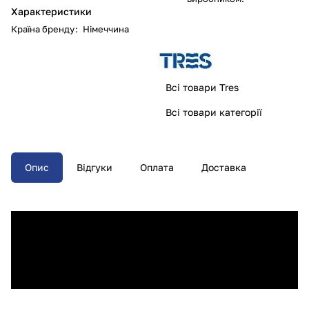
Характеристики
Країна бренду
:
Німеччина
Всі товари Tres
Всі товари категорії
Опис
Відгуки
Оплата
Доставка
Мильниця tres Loft
20063607
настільна