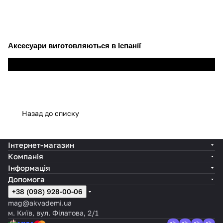
Аксесуари виготовляються в Іспанії
Колекція Elegance
Назад до списку
Інтернет-магазин
Компанія
Інформація
Допомога
+38 (098) 928-00-06
mag@akvademi.ua
м. Київ, вул. Філатова, 2/1