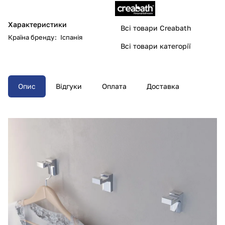
Характеристики
Всі товари Creabath
Країна бренду
:
Іспанія
Всі товари категорії
Опис
Відгуки
Оплата
Доставка