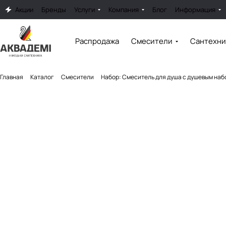
Акции
Бренды
Услуги
Компания
Блог
Информация
Распродажа
Смесители
Сантехни
Главная
Каталог
Смесители
Набор: Смеситель для душа с душевым набо