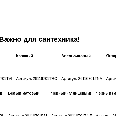
Важно для сантехника!
Красный
Апельсиновый
Янта
6701TVI
Артикул: 26116701TRO
Артикул: 26116701TNA
Арти
)
Белый матовый
Черный (глянцевый)
Черный (м