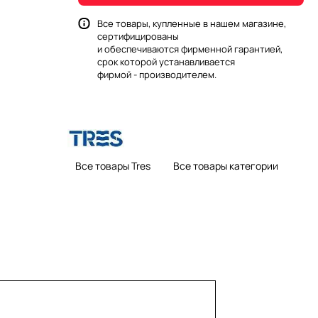
Все товары, купленные в нашем магазине,
сертифицированы
и обеспечиваются фирменной гарантией,
срок которой устанавливается
фирмой - производителем.
Все товары Tres
Все товары категории