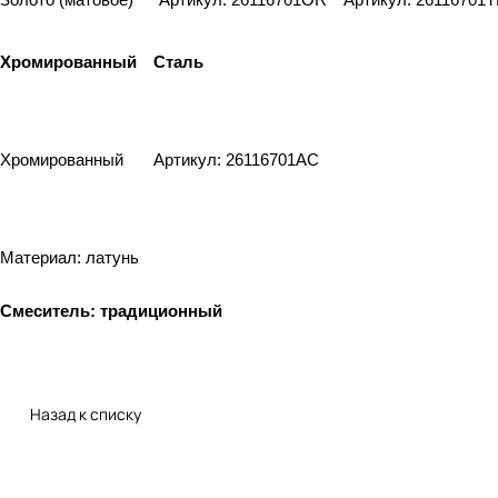
Золото (матовое)
Артикул: 26116701OR
Артикул: 26116701
Хромированный
Сталь
Хромированный
Артикул: 26116701AC
Материал: латунь
Смеситель: традиционный
Назад к списку