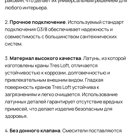
раковин, что делает их универсальным решением для
любого интерьера.
2.
Прочное подключение
. Используемый стандарт
подключения G3/8 обеспечивает надежность и
совместимость с большинством сантехнических
систем.
3.
Материал высокого качества
. Латунь, из которой
изготовлены
краны Tres Loft
, отличается
устойчивостью к коррозии, долговечностью и
привлекательным внешним видом. Гладкая
поверхность кранов Tres Loft устойчива к
загрязнениям и легко очищается. Использование
латунных деталей гарантирует отсутствие вредных
примесей, что делает изделие безопасным для
здоровья.
4.
Без донного клапана
. Смесители поставляются