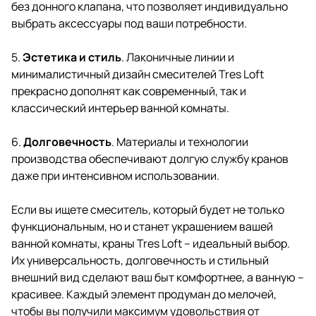
без донного клапана, что позволяет индивидуально
выбрать аксессуары под ваши потребности.
5.
Эстетика и стиль
. Лаконичные линии и
минималистичный дизайн смесителей Tres Loft
прекрасно дополнят как современный, так и
классический интерьер ванной комнаты.
6.
Долговечность
. Материалы и технологии
производства обеспечивают долгую службу кранов
даже при интенсивном использовании.
Если вы ищете смеситель, который будет не только
функциональным, но и станет украшением вашей
ванной комнаты, краны Tres Loft – идеальный выбор.
Их универсальность, долговечность и стильный
внешний вид сделают ваш быт комфортнее, а ванную –
красивее. Каждый элемент продуман до мелочей,
чтобы вы получили максимум удовольствия от