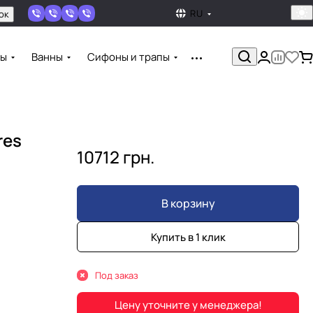
RU
ок
ны
Ванны
Сифоны и трапы
res
10712 грн.
В корзину
Купить в 1 клик
Под заказ
Цену уточните у менеджера!