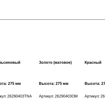
льсиновый
Золото (матовое)
Красный
та: 275 мм
Высота: 275 мм
Высота: 2
кул: 26290403TNA
Артикул: 26290403OM
Артикул: 2