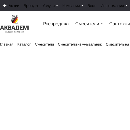
Акции
Бренды
Услуги
Компания
Блог
Информация
Распродажа
Смесители
Сантехни
Главная
Каталог
Смесители
Смесители на умывальник
Смеситель на 