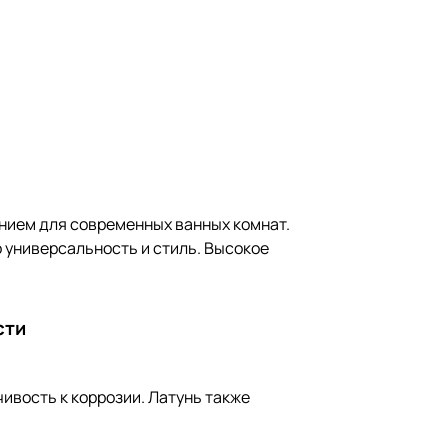
ением для современных ванных комнат.
 универсальность и стиль. Высокое
сти
чивость к коррозии. Латунь также