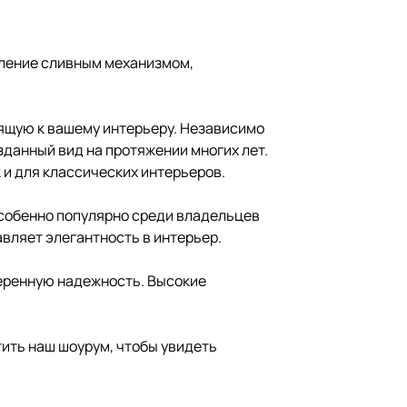
.
вление сливным механизмом,
дящую к вашему интерьеру. Независимо
зданный вид на протяжении многих лет.
 и для классических интерьеров.
особенно популярно среди владельцев
вляет элегантность в интерьер.
веренную надежность. Высокие
тить наш шоурум, чтобы увидеть