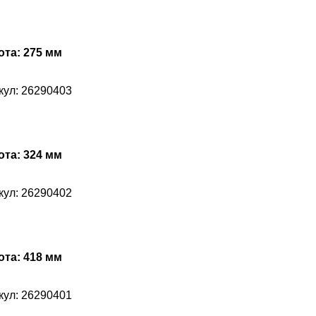
та: 275 мм
кул: 26290403
та: 324 мм
кул: 26290402
та: 418 мм
кул: 26290401