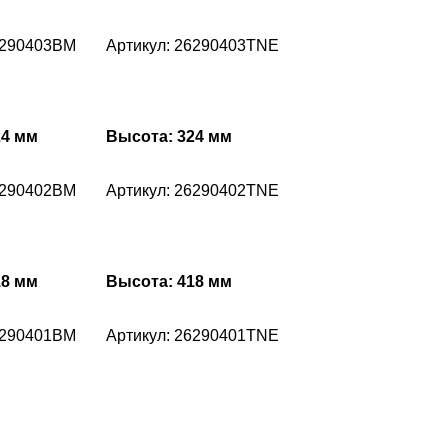
6290403BM
Артикул: 26290403TNE
24 мм
Высота: 324 мм
6290402BM
Артикул: 26290402TNE
18 мм
Высота: 418 мм
6290401BM
Артикул: 26290401TNE