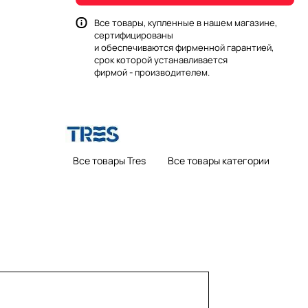
Все товары, купленные в нашем магазине,
сертифицированы
и обеспечиваются фирменной гарантией,
срок которой устанавливается
фирмой - производителем.
Все товары Tres
Все товары категории