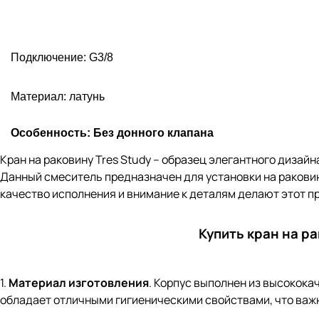
Подключение: G3/8
Материал: латунь
Особенность: Без донного клапана
Кран на раковину Tres Study – образец элегантного диза
Данный смеситель предназначен для установки на раковин
качество исполнения и внимание к деталям делают этот пр
Купить кран на ра
1.
Материал изготовления
. Корпус выполнен из высокока
обладает отличными гигиеническими свойствами, что важн