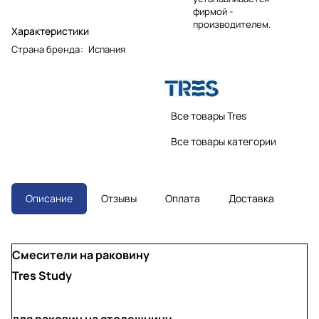
фирмой -
производителем.
Характеристики
Страна бренда
:
Испания
Все товары Tres
Все товары категории
Описание
Отзывы
Оплата
Доставка
Смесители на раковину
Tres Study
для раковин на столешницу