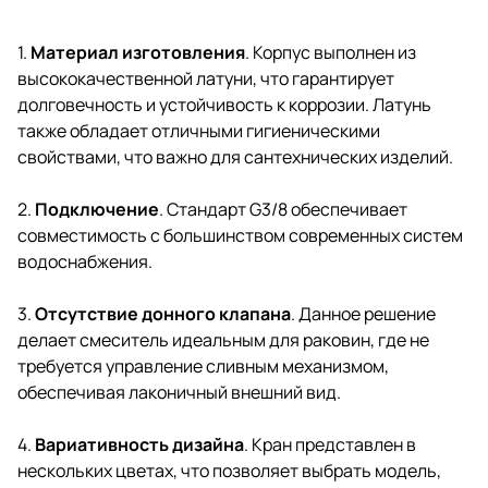
1.
Материал изготовления
. Корпус выполнен из
высококачественной латуни, что гарантирует
долговечность и устойчивость к коррозии. Латунь
также обладает отличными гигиеническими
свойствами, что важно для сантехнических изделий.
2.
Подключение
. Стандарт G3/8 обеспечивает
совместимость с большинством современных систем
водоснабжения.
3.
Отсутствие донного клапана
. Данное решение
делает смеситель идеальным для раковин, где не
требуется управление сливным механизмом,
обеспечивая лаконичный внешний вид.
4.
Вариативность дизайна
. Кран представлен в
нескольких цветах, что позволяет выбрать модель,