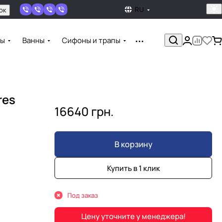
RU
ок
ны
Ванны
Сифоны и трапы
res
16640 грн.
В корзину
Купить в 1 клик
Под заказ
Цену уточните у менеджера!