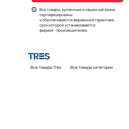
Все товары, купленные в нашем магазине,
сертифицированы
и обеспечиваются фирменной гарантией,
срок которой устанавливается
фирмой - производителем.
Все товары Tres
Все товары категории