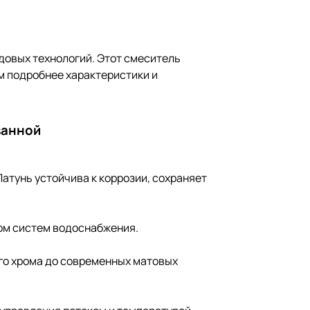
довых технологий. Этот смеситель
м подробнее характеристики и
ванной
Латунь устойчива к коррозии, сохраняет
вом систем водоснабжения.
кого хрома до современных матовых