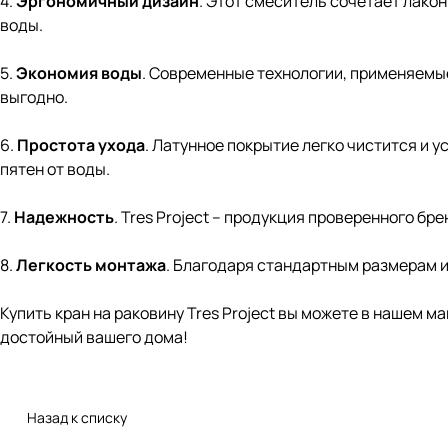
4.
Эргономичный дизайн
. Этот смеситель сочетает лако
воды.
5.
Экономия воды
. Современные технологии, применяемые 
выгодно.
6.
Простота ухода
. Латунное покрытие легко чистится и 
пятен от воды.
7.
Надежность
. Tres Project – продукция проверенного б
8.
Легкость монтажа
. Благодаря стандартным размерам 
Купить кран на раковину Tres Project вы можете в нашем ма
достойный вашего дома!
Назад к списку