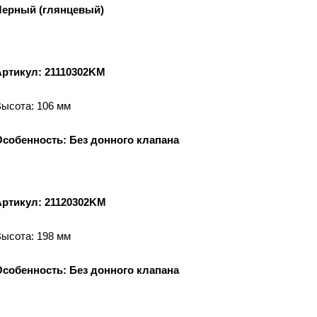
Черный (глянцевый)
Артикул: 21110302KM
ысота: 106 мм
Особенность: Без донного клапана
Артикул: 21120302KM
ысота: 198 мм
Особенность: Без донного клапана