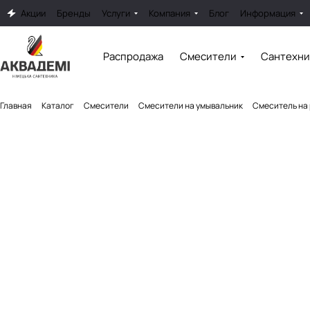
Акции
Бренды
Услуги
Компания
Блог
Информация
Распродажа
Смесители
Сантехни
Главная
Каталог
Смесители
Смесители на умывальник
Смеситель на 