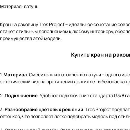
Материал: латунь
Кран на раковину
Tres Project – идеальное сочетание сов
станет стильным дополнением к любому интерьеру, обесп
преимущества этой модели.
Купить кран на раков
1.
Материал
. Смеситель изготовлен из латуни – одного из
эстетический вид на протяжении долгих лет и безопасна д
2.
Подключение
. Удобное подключение стандарта G3/8 г
3.
Разнообразие цветовых решений
. Tres Project предл
оттенков, что позволяет легко подобрать модель под стил