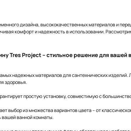
ременного дизайна, высококачественных материалов и пере
ечивая комфорт и надежность в использовании. Рассмотри
ину Tres Project – стильное решение для вашей 
 самых надежных материалов для сантехнических изделий. 
ля здоровья.
арантирует простую установку, совместимую с большинст
агает выбор из множества вариантов цвета – от классичес
ь вашей ванной комнаты.