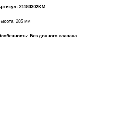
Артикул: 21180302KM
ысота: 285 мм
Особенность: Без донного клапана