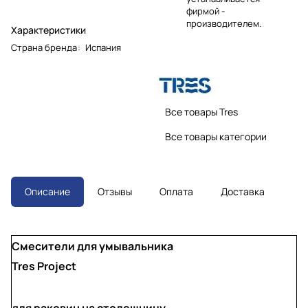
фирмой -
производителем.
Характеристики
Страна бренда
:
Испания
Все товары Tres
Все товары категории
Описание
Отзывы
Оплата
Доставка
Смесители для умывальника
Tres Project
для раковин на столешницу