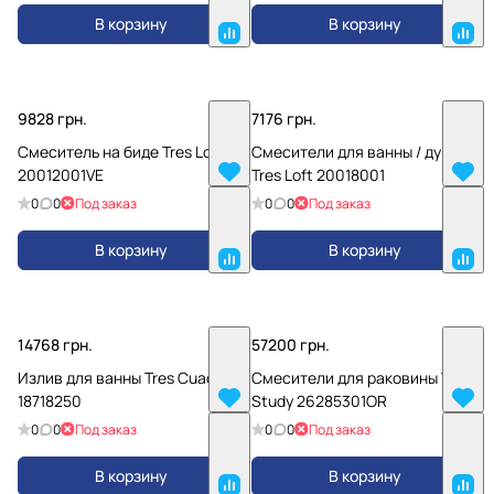
В корзину
В корзину
9828 грн.
7176 грн.
Смеситель на биде Tres Loft
Смесители для ванны / душа
20012001VE
Tres Loft 20018001
0
0
Под заказ
0
0
Под заказ
В корзину
В корзину
14768 грн.
57200 грн.
Излив для ванны Tres Cuadro
Смесители для раковины Tres
18718250
Study 26285301OR
0
0
Под заказ
0
0
Под заказ
В корзину
В корзину