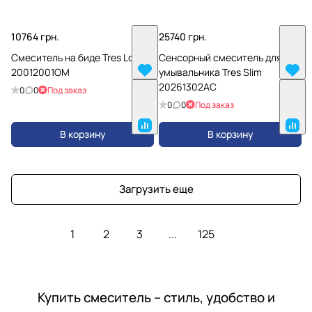
10764 грн.
25740 грн.
Смеситель на биде Tres Loft
Сенсорный смеситель для
20012001OM
умывальника Tres Slim
20261302AC
0
0
Под заказ
0
0
Под заказ
В корзину
В корзину
Загрузить еще
1
2
3
...
125
Купить смеситель – стиль, удобство и