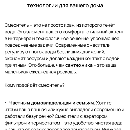
технологии для вашего дома
Смеситель – это не просто кран, из которого течёт
вода. Это элемент вашего комфорта, стильный акцент
в интерьере и технологичное решение, упрощающее
повседневные задачи. Современные смесители
регулируют поток воды без лишних движений,
экономят ресурсы и делают каждый контакт с водой
приятным. Это больше, чем
сантехника
– это ваша
маленькая ежедневная роскошь.
Кому подойдёт смеситель?
Частным домовладельцам и семьям
. Хотите,
чтобы ваша ванная или кухня выглядели современно и
работали безупречно? Смесители с аэратором,
фильтром и термостатом – это удобство, чистая вода
и защита от резких перепадов температуры. Выбирая