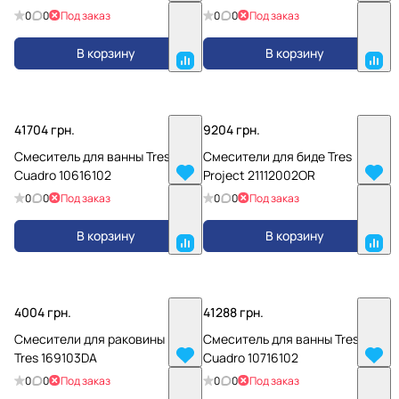
0
0
Под заказ
0
0
Под заказ
В корзину
В корзину
41704 грн.
9204 грн.
Смеситель для ванны Tres
Смесители для биде Tres
Cuadro 10616102
Project 21112002OR
0
0
Под заказ
0
0
Под заказ
В корзину
В корзину
4004 грн.
41288 грн.
Смесители для раковины K -
Смеситель для ванны Tres
Tres 169103DA
Cuadro 10716102
0
0
Под заказ
0
0
Под заказ