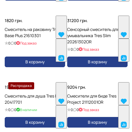
1820 грн.
31200 грн.
Смеситель на раковину Tres
Сенсорный смеситель для
Base Plus 21610301
умывальника Tres Slim
20261302OR
0
0
Под заказ
0
0
Под заказ
В корзину
В корзину
Распродажа
1965 грн.
9204 грн.
Смеситель для душа Tres Flat
Смесители для биде Tres
20417701
Project 21112001OR
0
0
В наличии
0
0
Под заказ
В корзину
В корзину