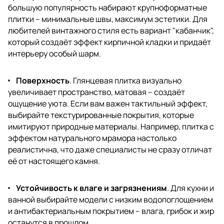
большую популярность набирают крупноформатные
плитки – минимальные швы, максимум эстетики. Для
любителей винтажного стиля есть вариант "кабанчик",
который создаёт эффект кирпичной кладки и придаёт
интерьеру особый шарм.
Поверхность
. Глянцевая плитка визуально
увеличивает пространство, матовая – создаёт
ощущение уюта. Если вам важен тактильный эффект,
выбирайте текстурированные покрытия, которые
имитируют природные материалы. Например, плитка с
эффектом натурального мрамора настолько
реалистична, что даже специалисты не сразу отличат
её от настоящего камня.
Устойчивость к влаге и загрязнениям
. Для кухни и
ванной выбирайте модели с низким водопоглощением
и антибактериальным покрытием – влага, грибок и жир
останутся в прошлом.