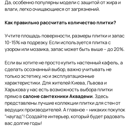
Да, особенно популярны модели с защитой от жира и
влаги, легко очищающиеся от загрязнений.
Как правильно рассчитать количество плитки?
Учтите площадь поверхности, размеры плитки и запас
10-15% на подрезку. Если используется плитка с
узором или мозаика, запас может быть выше – до 20%.
Если вы хотите не просто купить настенный кафель, а
сделать осознанный выбор, важно учитывать не
только эстетику, но и эксплуатационные
характеристики. Для жителей Киева, Львова и
Харькова у нас есть возможность выбора плитки
прямо в
салоне сантехники Аквадеми
. Здесь
представлены лучшие коллекции плитки для стен от
ведущих производителей. А главное – никаких покупок
"наугад"!
Создайте интерьер, который будет радовать
вас долгие годы!