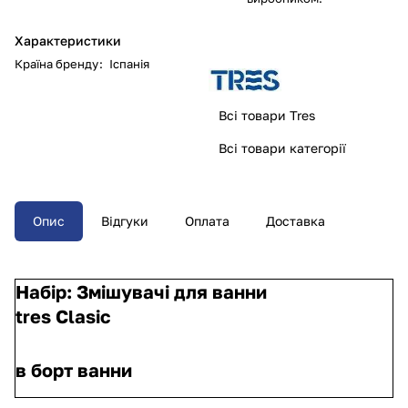
Характеристики
Країна бренду
:
Іспанія
Всі товари Tres
Всі товари категорії
Опис
Відгуки
Оплата
Доставка
Набір: Змішувачі для ванни
tres Clasic
в борт ванни