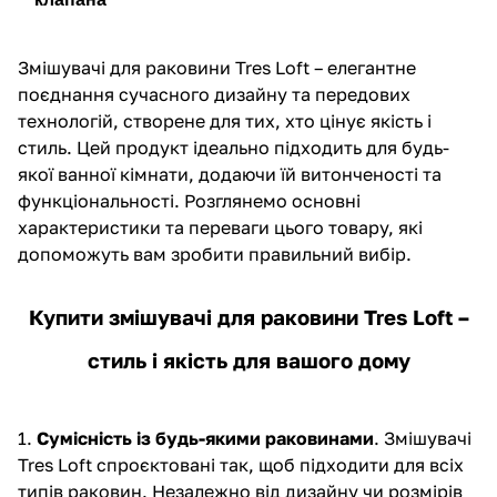
Змішувачі для раковини Tres Loft – елегантне
поєднання сучасного дизайну та передових
технологій, створене для тих, хто цінує якість і
стиль. Цей продукт ідеально підходить для будь-
якої ванної кімнати, додаючи їй витонченості та
функціональності. Розглянемо основні
характеристики та переваги цього товару, які
допоможуть вам зробити правильний вибір.
Купити змішувачі для раковини Tres Loft –
стиль і якість для вашого дому
1.
Сумісність із будь-якими раковинами
.
Змішувачі
Tres
Loft спроєктовані так, щоб підходити для всіх
типів раковин. Незалежно від дизайну чи розмірів