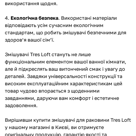
використання щодня.
4.
Екологічна безпека
. Використані матеріали
відповідають усім сучасним екологічним
стандартам, що робить змішувачі безпечними для
здоров’я вашої сім’ї.
Змішувачі Tres Loft стануть не лише
функціональним елементом вашої ванної кімнати,
але й підкреслять ваш витончений смак і увагу до
деталей. Завдяки універсальності конструкції та
високим експлуатаційним характеристикам цей
товар чудово впорається з щоденними
завданнями, даруючи вам комфорт і естетичне
задоволення.
Вирішивши купити змішувачі для раковини Tres Loft
у нашому магазині в Києві, ви отримуєте
оригінальну продукцію, гарантію якості та