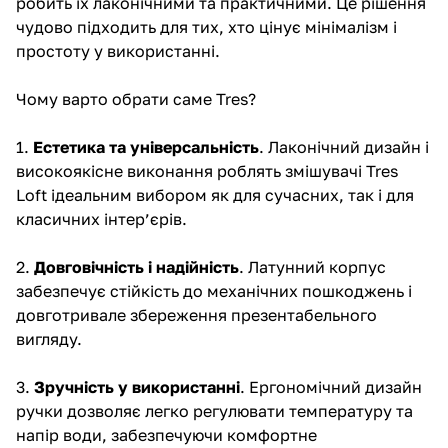
робить їх лаконічними та практичними. Це рішення
чудово підходить для тих, хто цінує мінімалізм і
простоту у використанні.
Чому варто обрати саме Tres?
1.
Естетика та універсальність
. Лаконічний дизайн і
високоякісне виконання роблять змішувачі Tres
Loft ідеальним вибором як для сучасних, так і для
класичних інтер’єрів.
2.
Довговічність і надійність
. Латунний корпус
забезпечує стійкість до механічних пошкоджень і
довготривале збереження презентабельного
вигляду.
3.
Зручність у використанні
. Ергономічний дизайн
ручки дозволяє легко регулювати температуру та
напір води, забезпечуючи комфортне