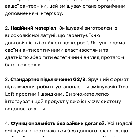
вашої сантехніки, цей змішувач стане органічним
доповненням інтер’єру.
2.
Надійний матеріал
. Змішувачі виготовлені з
високоякісної латуні, що гарантує їхню
довговічність і стійкість до корозії. Латунь відома
своїми антисептичними властивостями та
здатністю зберігати естетичний вигляд протягом
багатьох років.
3.
Стандартне підключення G3/8
. Зручний формат
підключення робить установлення змішувачів Tres
Loft простим і швидким. Ви зможете легко
інтегрувати цей продукт у вже існуючу систему
водопостачання.
4.
Функціональність без зайвих деталей
. Усі моделі
змішувачів постачаються без донного клапана, що