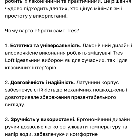
робить їх лаконічними та практичними. Це рішення
чудово підходить для тих, хто цінує мінімалізм і
простоту у використанні.
Чому варто обрати саме Tres?
1.
Естетика та універсальність
. Лаконічний дизайн і
високоякісне виконання роблять змішувачі Tres
Loft ідеальним вибором як для сучасних, так і для
класичних інтер’єрів.
2.
Довговічність і надійність
. Латунний корпус
забезпечує стійкість до механічних пошкоджень і
довготривале збереження презентабельного
вигляду.
3.
Зручність у використанні
. Ергономічний дизайн
ручки дозволяє легко регулювати температуру та
напір води, забезпечуючи комфортне