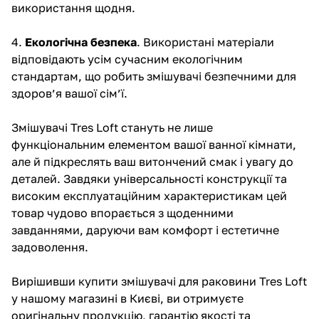
використання щодня.
4.
Екологічна безпека
. Використані матеріали
відповідають усім сучасним екологічним
стандартам, що робить змішувачі безпечними для
здоров’я вашої сім’ї.
Змішувачі Tres Loft стануть не лише
функціональним елементом вашої ванної кімнати,
але й підкреслять ваш витончений смак і увагу до
деталей. Завдяки універсальності конструкції та
високим експлуатаційним характеристикам цей
товар чудово впорається з щоденними
завданнями, даруючи вам комфорт і естетичне
задоволення.
Вирішивши купити змішувачі для раковини Tres Loft
у нашому магазині в Києві, ви отримуєте
оригінальну продукцію, гарантію якості та