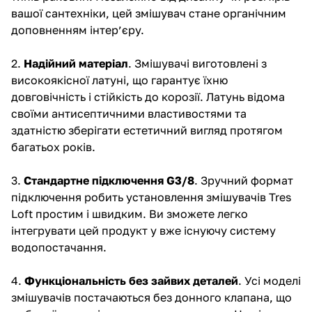
вашої сантехніки, цей змішувач стане органічним
доповненням інтер’єру.
2.
Надійний матеріал
. Змішувачі виготовлені з
високоякісної латуні, що гарантує їхню
довговічність і стійкість до корозії. Латунь відома
своїми антисептичними властивостями та
здатністю зберігати естетичний вигляд протягом
багатьох років.
3.
Стандартне підключення G3/8
. Зручний формат
підключення робить установлення змішувачів Tres
Loft простим і швидким. Ви зможете легко
інтегрувати цей продукт у вже існуючу систему
водопостачання.
4.
Функціональність без зайвих деталей
. Усі моделі
змішувачів постачаються без донного клапана, що