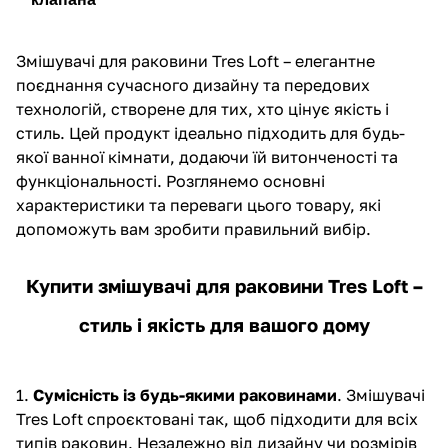
Змішувачі для раковини Tres Loft – елегантне
поєднання сучасного дизайну та передових
технологій, створене для тих, хто цінує якість і
стиль. Цей продукт ідеально підходить для будь-
якої ванної кімнати, додаючи їй витонченості та
функціональності. Розглянемо основні
характеристики та переваги цього товару, які
допоможуть вам зробити правильний вибір.
Купити змішувачі для раковини Tres Loft –
стиль і якість для вашого дому
1.
Сумісність із будь-якими раковинами
.
Змішувачі
Tres
Loft спроєктовані так, щоб підходити для всіх
типів раковин. Незалежно від дизайну чи розмірів