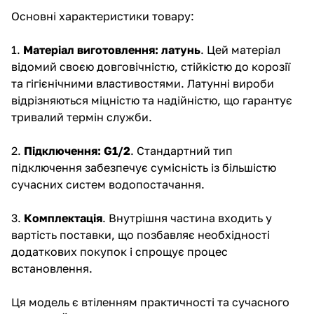
Основні характеристики товару:
1.
Матеріал виготовлення: латунь
. Цей матеріал
відомий своєю довговічністю, стійкістю до корозії
та гігієнічними властивостями. Латунні вироби
відрізняються міцністю та надійністю, що гарантує
тривалий термін служби.
2.
Підключення: G1/2
. Стандартний тип
підключення забезпечує сумісність із більшістю
сучасних систем водопостачання.
3.
Комплектація
. Внутрішня частина входить у
вартість поставки, що позбавляє необхідності
додаткових покупок і спрощує процес
встановлення.
Ця модель є втіленням практичності та сучасного