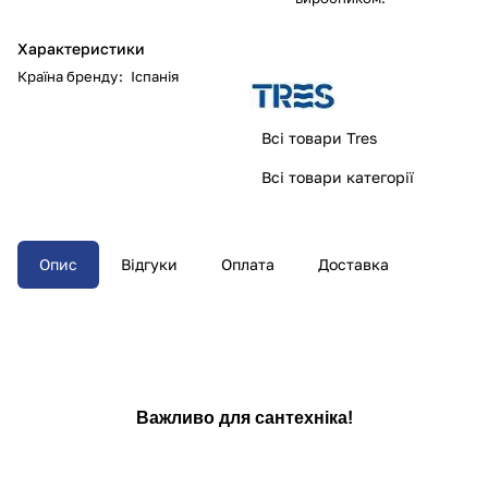
Характеристики
Країна бренду
:
Іспанія
Всі товари Tres
Всі товари категорії
Опис
Відгуки
Оплата
Доставка
Важливо для сантехніка!