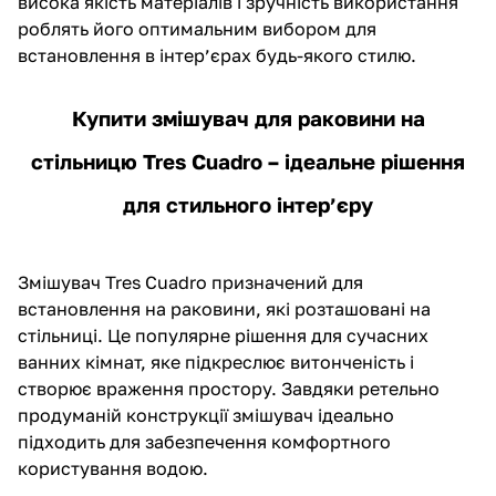
висока якість матеріалів і зручність використання
роблять його оптимальним вибором для
встановлення в інтер’єрах будь-якого стилю.
Купити змішувач для раковини на
стільницю Tres Cuadro – ідеальне рішення
для стильного інтер’єру
Змішувач Tres
Cuadro призначений для
встановлення на раковини, які розташовані на
стільниці. Це популярне рішення для сучасних
ванних кімнат, яке підкреслює витонченість і
створює враження простору. Завдяки ретельно
продуманій конструкції змішувач ідеально
підходить для забезпечення комфортного
користування водою.