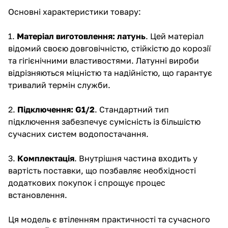
Основні характеристики товару:
1.
Матеріал виготовлення: латунь
. Цей матеріал
відомий своєю довговічністю, стійкістю до корозії
та гігієнічними властивостями. Латунні вироби
відрізняються міцністю та надійністю, що гарантує
тривалий термін служби.
2.
Підключення: G1/2
. Стандартний тип
підключення забезпечує сумісність із більшістю
сучасних систем водопостачання.
3.
Комплектація
. Внутрішня частина входить у
вартість поставки, що позбавляє необхідності
додаткових покупок і спрощує процес
встановлення.
Ця модель є втіленням практичності та сучасного