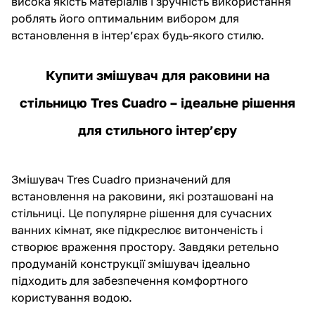
висока якість матеріалів і зручність використання
роблять його оптимальним вибором для
встановлення в інтер’єрах будь-якого стилю.
Купити змішувач для раковини на
стільницю Tres Cuadro – ідеальне рішення
для стильного інтер’єру
Змішувач Tres
Cuadro призначений для
встановлення на раковини, які розташовані на
стільниці. Це популярне рішення для сучасних
ванних кімнат, яке підкреслює витонченість і
створює враження простору. Завдяки ретельно
продуманій конструкції змішувач ідеально
підходить для забезпечення комфортного
користування водою.