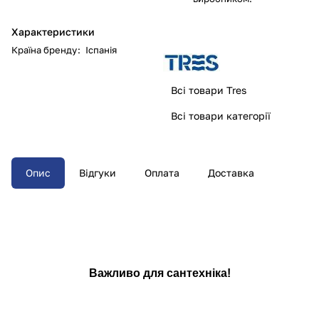
Характеристики
Країна бренду
:
Іспанія
Всі товари Tres
Всі товари категорії
Опис
Відгуки
Оплата
Доставка
Важливо для сантехніка!