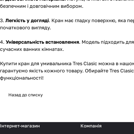
безпечним і довговічним вибором.
3.
Легкість у догляді
. Кран має гладку поверхню, яка п
початкового вигляду.
4.
Універсальність встановлення
. Модель підходить дл
сучасних ванних кімнатах.
Купити кран для умивальника Tres Clasic можна в нашо
гарантуємо якість кожного товару. Обирайте Tres Clas
функціональності!
Назад до списку
Інтернет-магазин
Компанія