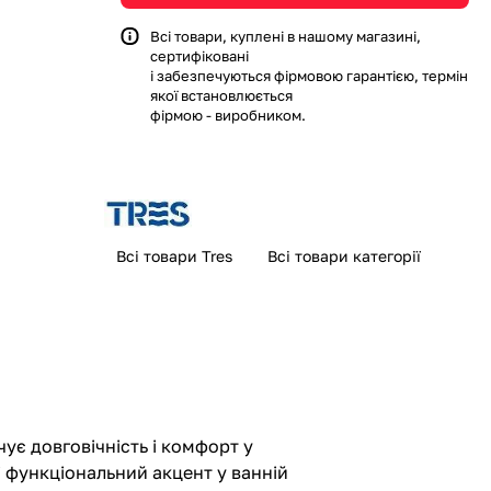
Всі товари, куплені в нашому магазині,
сертифіковані
і забезпечуються фірмовою гарантією, термін
якої встановлюється
фірмою - виробником.
Всі товари Tres
Всі товари категорії
чує довговічність і комфорт у
і функціональний акцент у ванній