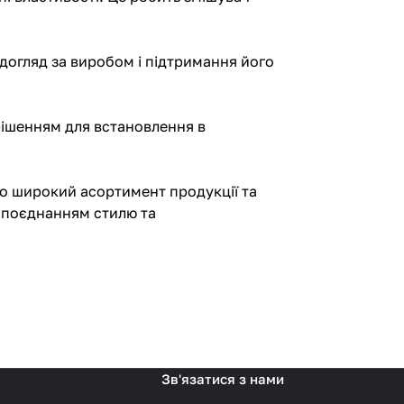
догляд за виробом і підтримання його
 рішенням для встановлення в
мо широкий асортимент продукції та
м поєднанням стилю та
Зв'язатися з нами