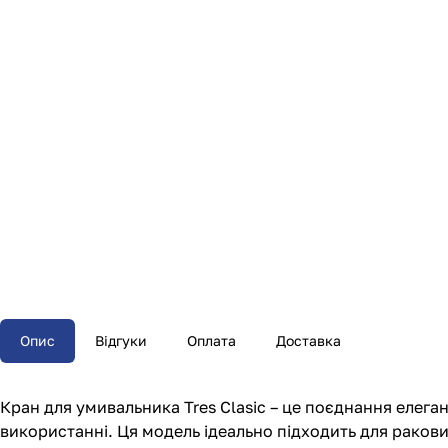
Опис
Відгуки
Оплата
Доставка
Кран для умивальника
Tres Clasic – це поєднання елеган
використанні. Ця модель ідеально підходить для раков