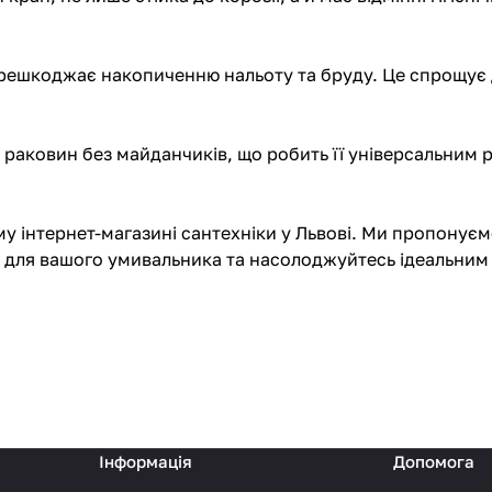
ерешкоджає накопиченню нальоту та бруду. Це спрощує 
я раковин без майданчиків, що робить її універсальним
му інтернет-магазині сантехніки у Львові. Ми пропонує
ic для вашого умивальника та насолоджуйтесь ідеальни
Інформація
Допомога