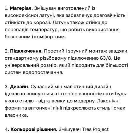
1.
Матеріал
. Змішувач виготовлений із
високоякісної латуні, яка забезпечує довговічність і
стійкість до корозії. Латунь також стійка до
перепадів температур, що робить використання
безпечним і комфортним.
2.
Підключення
. Простий і зручний монтаж завдяки
стандартному різьбовому підключенню G3/8. Це
універсальний розмір, який підходить для більшості
систем водопостачання.
3.
Дизайн
. Сучасний мінімалістичний дизайн
ідеально вписується в інтер’єр ванної кімнати будь-
якого стилю – від класики до модерну. Лаконічні
форми та витончені лінії підкреслюють стиль і смак
власника.
4.
Кольорові рішення
. Змішувач Tres Project