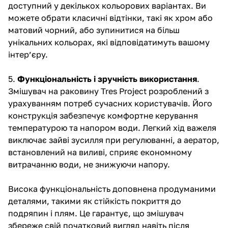
доступний у декількох кольорових варіантах. Ви
можете обрати класичні відтінки, такі як хром або
матовий чорний, або зупинитися на більш
унікальних кольорах, які відповідатимуть вашому
інтер’єру.
5.
Функціональність і зручність використання
.
Змішувач на раковину Tres Project розроблений з
урахуванням потреб сучасних користувачів. Його
конструкція забезпечує комфортне керування
температурою та напором води. Легкий хід важеля
виключає зайві зусилля при регулюванні, а аератор,
встановлений на виливі, сприяє економному
витрачанню води, не знижуючи напору.
Висока функціональність доповнена продуманими
деталями, такими як стійкість покриття до
подряпин і плям. Це гарантує, що змішувач
збереже свій початковий вигляд навіть після