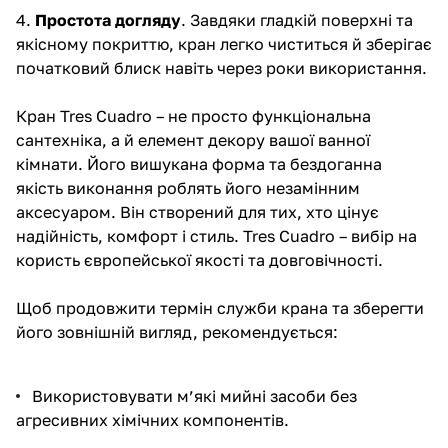
4.
Простота догляду
. Завдяки гладкій поверхні та
якісному покриттю, кран легко чиститься й зберігає
початковий блиск навіть через роки використання.
Кран Tres
Cuadro – не просто функціональна
сантехніка, а й елемент декору вашої ванної
кімнати. Його вишукана форма та бездоганна
якість виконання роблять його незамінним
аксесуаром. Він створений для тих, хто цінує
надійність, комфорт і стиль. Tres Cuadro – вибір на
користь європейської якості та довговічності.
Щоб продовжити термін служби крана та зберегти
його зовнішній вигляд, рекомендується:
Використовувати м’які мийні засоби без
агресивних хімічних компонентів.