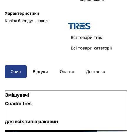
Характеристики
Країна бренду
:
Іспанія
Всі товари Tres
Всі товари категорії
Опис
Відгуки
Оплата
Доставка
Змішувачі
Cuadro tres
для всіх типів раковин