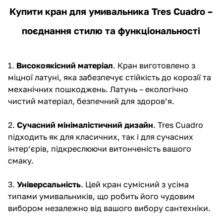
Купити кран для умивальника Tres Cuadro –
поєднання стилю та функціональності
1.
Високоякісний матеріал
. Кран виготовлено з
міцної латуні, яка забезпечує стійкість до корозії та
механічних пошкоджень. Латунь – екологічно
чистий матеріал, безпечний для здоров’я.
2.
Сучасний мінімалістичний дизайн
. Tres Cuadro
підходить як для класичних, так і для сучасних
інтер’єрів, підкреслюючи витонченість вашого
смаку.
3.
Універсальність
. Цей кран сумісний з усіма
типами умивальників, що робить його чудовим
вибором незалежно від вашого вибору сантехніки.