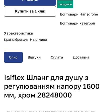
Купити за 1 клiк
Всі товари Hansgrohe
Всі товари категорії
Характеристики
Країна бренду
:
Німеччина
Опис
Відгуки
Оплата
Доставка
Isiflex Шланг для душу з
регулюванням напору 1600
мм, хром 28248000