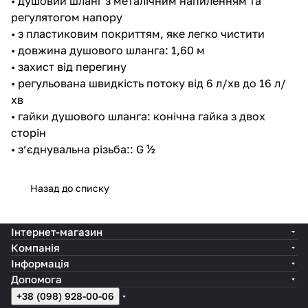
• душовий шланг з металічним напиленням та
регулятогом напору
• з пластиковим покриттям, яке легко чистити
• довжина душового шланга: 1,60 м
• захист від перегину
• регульована швидкість потоку від 6 л/хв до 16 л/
хв
• гайки душового шланга: конічна гайка з двох
сторін
• з’єднувальна різьба:: G ½
Назад до списку
Інтернет-магазин
Компанія
Інформація
Допомога
+38 (098) 928-00-06